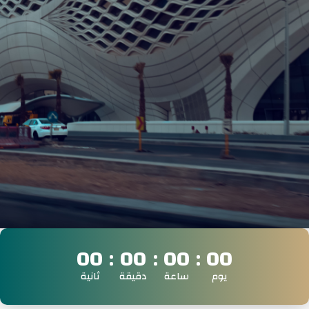
دليل المؤتمر
ساعات تعليم طبي مستمر
00
00
00
00
يوم
ساعة
دقيقة
ثانية