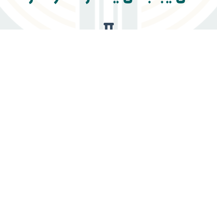
علماء الأدلة الجنائية
علماء السموم
خبراء علم الوراثة الجنائي